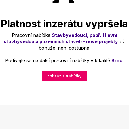
Platnost inzerátu vypršela
Pracovní nabídka
Stavbyvedoucí, popř. Hlavní
stavbyvedoucí pozemních staveb - nové projekty
už
bohužel není dostupná.
Podívejte se na další pracovní nabídky v lokalitě
Brno
.
Zobrazit nabídky