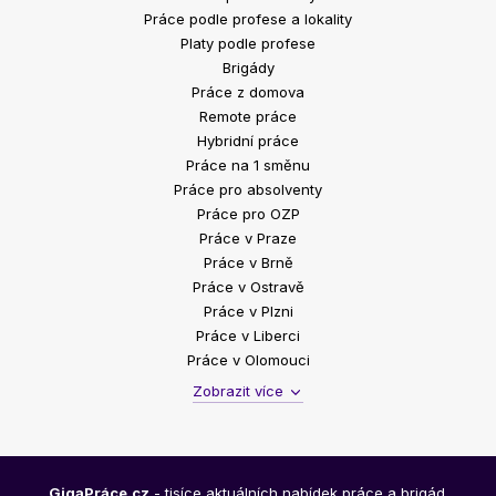
Práce podle profese a lokality
Platy podle profese
Brigády
Práce z domova
Remote práce
Hybridní práce
Práce na 1 směnu
Práce pro absolventy
Práce pro OZP
Práce v Praze
Práce v Brně
Práce v Ostravě
Práce v Plzni
Práce v Liberci
Práce v Olomouci
Zobrazit více
GigaPráce.cz
- tisíce aktuálních nabídek práce a brigád.