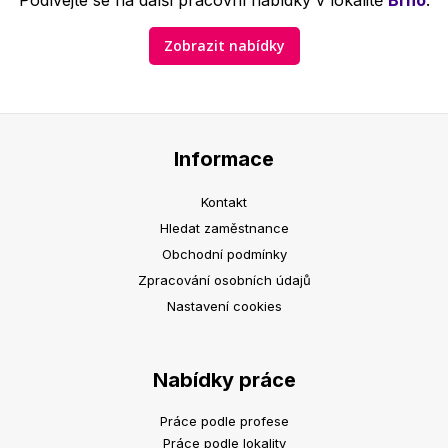
Podívejte se na další pracovní nabídky v lokalitě
Brno
.
Zobrazit nabídky
Informace
Kontakt
Hledat zaměstnance
Obchodní podmínky
Zpracování osobních údajů
Nastavení cookies
Nabídky práce
Práce podle profese
Práce podle lokality