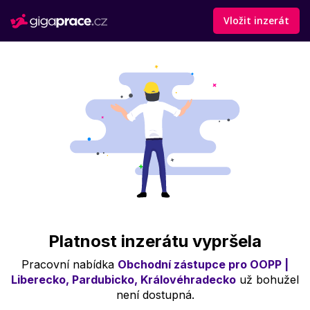
Vložit inzerát
Platnost inzerátu vypršela
Pracovní nabídka
Obchodní zástupce pro OOPP |
Liberecko, Pardubicko, Královéhradecko
už bohužel
není dostupná.