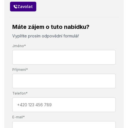
Zavolat
Máte zájem o tuto nabídku?
Vyplňte prosím odpovědní formulář
Jméno*
Příjmení*
Telefon*
E-mail*