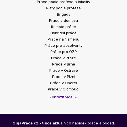
Práce podle profese a lokality
Platy podle profese
Brigády
Práce z domova
Remote práce
Hybridní práce
Práce na 1 směnu
Práce pro absolventy
Práce pro OZP
Práce v Praze
Práce v Brně
Práce v Ostravě
Práce v Plzni
Práce v Liberci
Práce v Olomouci
Zobrazit více
GigaPráce.cz
- tisíce aktuálních nabídek práce a brigád.