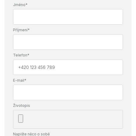
Jméno*
Příjmení*
Telefon*
E-mail*
Životopis
Napište něco o sobě