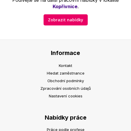
Podívejte se na další pracovní nabídky v lokalitě
Kopřivnice
.
Zobrazit nabídky
Informace
Kontakt
Hledat zaměstnance
Obchodní podmínky
Zpracování osobních údajů
Nastavení cookies
Nabídky práce
Práce podle profese