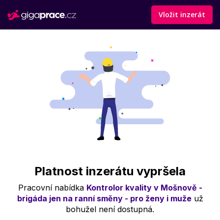
Vložit inzerát
Platnost inzerátu vypršela
Pracovní nabídka
Kontrolor kvality v Mošnově -
brigáda jen na ranní směny - pro ženy i muže
už
bohužel není dostupná.