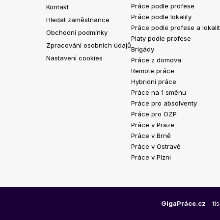
Práce podle profese
Kontakt
Práce podle lokality
Hledat zaměstnance
Práce podle profese a lokali
Obchodní podmínky
Platy podle profese
Zpracování osobních údajů
Brigády
Nastavení cookies
Práce z domova
Remote práce
Hybridní práce
Práce na 1 směnu
Práce pro absolventy
Práce pro OZP
Práce v Praze
Práce v Brně
Práce v Ostravě
Práce v Plzni
GigaPráce.cz
- ti