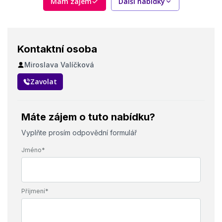
Mám zájem
Další nabídky
Kontaktní osoba
Miroslava Valíčková
Zavolat
Máte zájem o tuto nabídku?
Vyplňte prosím odpovědní formulář
Jméno*
Příjmení*