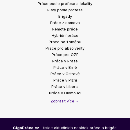
Práce podle profese a lokality
Platy podle profese
Brigády
Práce z domova
Remote práce
Hybridní práce
Práce na 1 směnu
Práce pro absolventy
Práce pro OZP
Práce v Praze
Práce v Brně
Práce v Ostravě
Práce v Plzni
Práce v Liberci
Práce v Olomouci
Zobrazit více
GigaPráce.cz
- tisíce aktuálních nabídek práce a brigád.