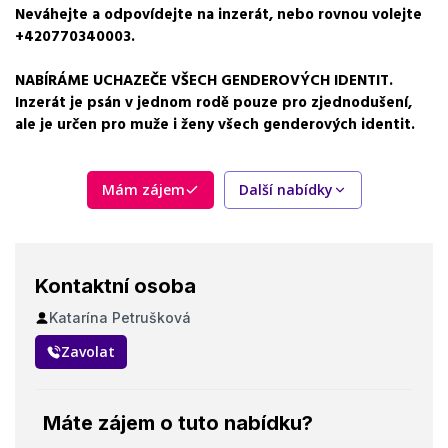
Neváhejte a odpovídejte na inzerát, nebo rovnou volejte
+420770340003.
NABÍRÁME UCHAZEČE VŠECH GENDEROVÝCH IDENTIT.
Inzerát je psán v jednom rodě pouze pro zjednodušení,
ale je určen pro muže i ženy všech genderových identit.
Mám zájem
Další nabídky
Kontaktní osoba
Katarína Petrušková
Zavolat
Máte zájem o tuto nabídku?