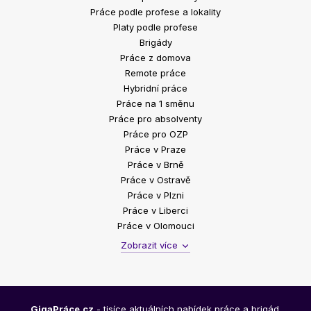
Práce podle profese a lokality
Platy podle profese
Brigády
Práce z domova
Remote práce
Hybridní práce
Práce na 1 směnu
Práce pro absolventy
Práce pro OZP
Práce v Praze
Práce v Brně
Práce v Ostravě
Práce v Plzni
Práce v Liberci
Práce v Olomouci
Zobrazit více
GigaPráce.cz
- tisíce aktuálních nabídek práce a brigád.