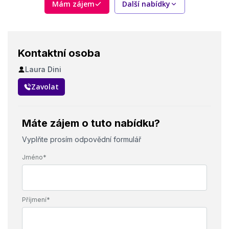
Mám zájem
Další nabídky
Kontaktní osoba
Laura Dini
Zavolat
Máte zájem o tuto nabídku?
Vyplňte prosím odpovědní formulář
Jméno*
Příjmení*