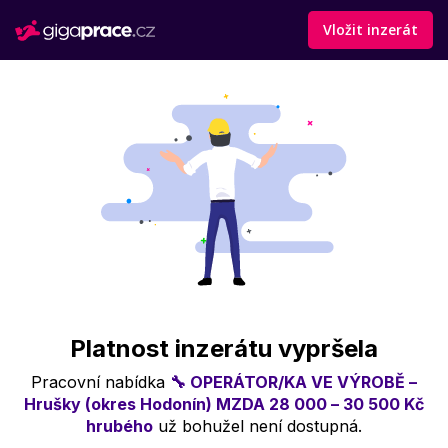
Vložit inzerát
Platnost inzerátu vypršela
Pracovní nabídka
🔧 OPERÁTOR/KA VE VÝROBĚ –
Hrušky (okres Hodonín) MZDA 28 000 – 30 500 Kč
hrubého
už bohužel není dostupná.