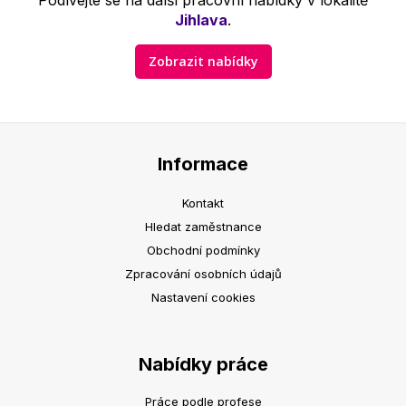
Podívejte se na další pracovní nabídky v lokalitě
Jihlava
.
Zobrazit nabídky
Informace
Kontakt
Hledat zaměstnance
Obchodní podmínky
Zpracování osobních údajů
Nastavení cookies
Nabídky práce
Práce podle profese