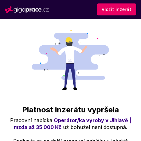
Vložit inzerát
Platnost inzerátu vypršela
Pracovní nabídka
Operátor/ka výroby v Jihlavě |
mzda až 35 000 Kč
už bohužel není dostupná.