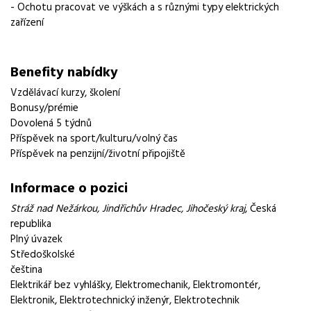
- Ochotu pracovat ve výškách a s různými typy elektrických
zařízení
Benefity nabídky
Vzdělávací kurzy, školení
Bonusy/prémie
Dovolená 5 týdnů
Příspěvek na sport/kulturu/volný čas
Příspěvek na penzijní/životní připojiště
Informace o pozici
Stráž nad Nežárkou
,
Jindřichův Hradec
,
Jihočeský kraj
, Česká
republika
Plný úvazek
Středoškolské
čeština
Elektrikář bez vyhlášky
,
Elektromechanik
,
Elektromontér
,
Elektronik
,
Elektrotechnický inženýr
,
Elektrotechnik