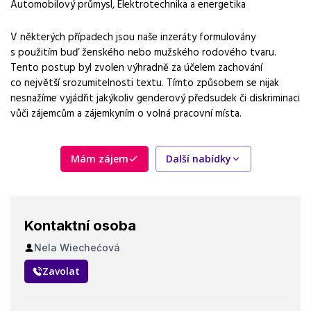
Automobilový průmysl
,
Elektrotechnika a energetika
V některých případech jsou naše inzeráty formulovány
s použitím buď ženského nebo mužského rodového tvaru.
Tento postup byl zvolen výhradně za účelem zachování
co největší srozumitelnosti textu. Tímto způsobem se nijak
nesnažíme vyjádřit jakýkoliv genderový předsudek či diskriminaci
vůči zájemcům a zájemkyním o volná pracovní místa.
Mám zájem
Další nabídky
Kontaktní osoba
Nela Wiechećová
Zavolat