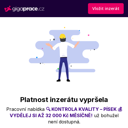
Vložit inzerát
Platnost inzerátu vypršela
Pracovní nabídka
🔍 KONTROLA KVALITY – PÍSEK 💰
VYDĚLEJ SI AŽ 32 000 Kč MĚSÍČNĚ!
už bohužel
není dostupná.