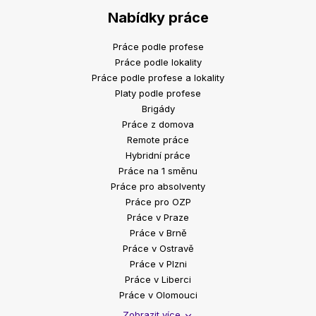
Nabídky práce
Práce podle profese
Práce podle lokality
Práce podle profese a lokality
Platy podle profese
Brigády
Práce z domova
Remote práce
Hybridní práce
Práce na 1 směnu
Práce pro absolventy
Práce pro OZP
Práce v Praze
Práce v Brně
Práce v Ostravě
Práce v Plzni
Práce v Liberci
Práce v Olomouci
Zobrazit více