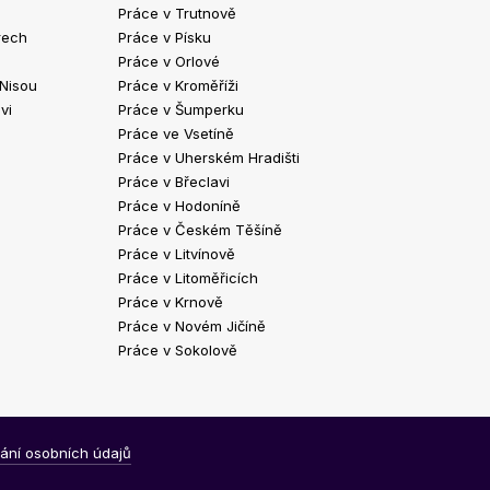
Práce v Trutnově
Práce v Chrud
rech
Práce v Písku
Práce v Havlíč
Práce v Orlové
Práce v Strako
 Nisou
Práce v Kroměříži
Práce v Klatov
vi
Práce v Šumperku
Práce ve Valaš
Práce ve Vsetíně
Práce v Kopřivn
Práce v Uherském Hradišti
Práce v Jindři
Práce v Břeclavi
Práce ve Vyšk
Práce v Hodoníně
Práce ve Žďár
Práce v Českém Těšíně
Práce v Bohum
Práce v Litvínově
Práce v Blans
Práce v Litoměřicích
Práce v Krnově
Práce v Novém Jičíně
Práce v Sokolově
ání osobních údajů