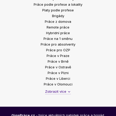
Práce podle profese a lokality
Platy podle profese
Brigády
Práce z domova
Remote práce
Hybridní práce
Práce na 1 směnu
Práce pro absolventy
Práce pro OZP
Práce v Praze
Práce v Brně
Práce v Ostravě
Práce v Plzni
Práce v Liberci
Práce v Olomouci
Zobrazit více
GigaPráce.cz
- tisíce aktuálních nabídek práce a brigád.