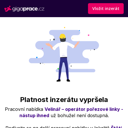
Vložit inzerát
Platnost inzerátu vypršela
Pracovní nabídka
Velínář – operátor pořezové linky -
nástup ihned
už bohužel není dostupná.