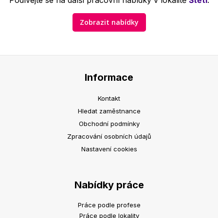
Podívejte se na další pracovní nabídky v lokalitě
Štětí
.
Zobrazit nabídky
Informace
Kontakt
Hledat zaměstnance
Obchodní podmínky
Zpracování osobních údajů
Nastavení cookies
Nabídky práce
Práce podle profese
Práce podle lokality